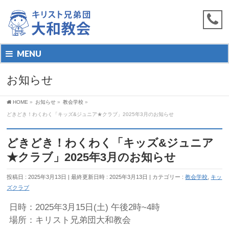
MENU
お知らせ
HOME
»
お知らせ
»
教会学校
»
どきどき！わくわく「キッズ&ジュニア★クラブ」2025年3月のお知らせ
どきどき！わくわく「キッズ&ジュニア
★クラブ」2025年3月のお知らせ
投稿日 : 2025年3月13日
最終更新日時 : 2025年3月13日
カテゴリー :
教会学校
,
キッ
ズクラブ
日時：2025年3月15日(土) 午後2時~4時
場所：キリスト兄弟団大和教会