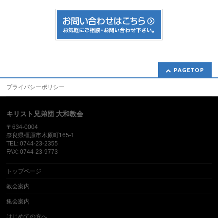
PAGETOP
プライバシーポリシー
キリスト兄弟団 大和教会
〒634-0004
奈良県橿原市木原町165-1
TEL: 0744-23-2355
FAX: 0744-23-9773
トップページ
教会案内
集会案内
はじめての方へ