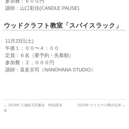
参加費：６００円
講師：山口彩佳(CANDLE PAUSE)
ウッドクラフト教室「スパイスラック」
11月23日(土)
午後１：００〜４：００
定員：６名（要予約・先着順）
参加費：２，０００円
講師：喜多京司（NANOHANA STUDIO）
←
2019年 三浦綾子読書会 特別講演
2019年 クリスマス燭火礼拝
→
会