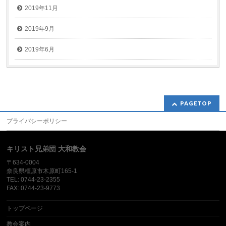
2019年11月
2019年9月
2019年6月
PAGETOP
プライバシーポリシー
キリスト兄弟団 大和教会
〒634-0004
奈良県橿原市木原町165-1
TEL: 0744-23-2355
FAX: 0744-23-9773
トップページ
教会案内